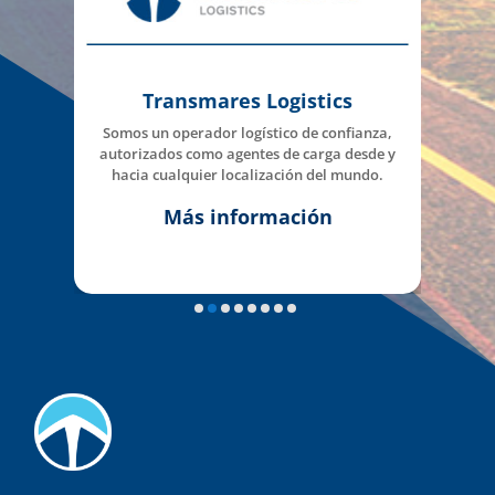
Transmares Logística Integral
,
Estamos a la vanguardia de los procesos de
 y
gestión de inventarios, reducimos tiempos de
ejecución de procesos y aumentamos la
productividad de tu almacén.
Más información