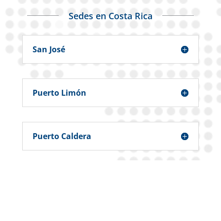
Sedes en Costa Rica
San José
Puerto Limón
Puerto Caldera
Sedes en México
Colima